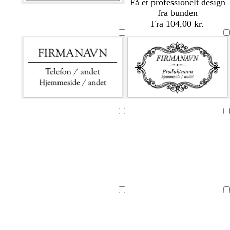
Få et professionelt design
fra bunden
Fra 104,00 kr.
Indlæser
Indlæser
Indlæser
Indlæser