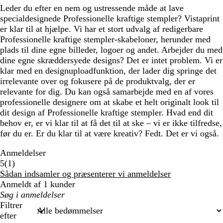
Leder du efter en nem og ustressende måde at lave
specialdesignede Professionelle kraftige stempler? Vistaprint
er klar til at hjælpe. Vi har et stort udvalg af redigerbare
Professionelle kraftige stempler-skabeloner, herunder med
plads til dine egne billeder, logoer og andet. Arbejder du med
dine egne skræddersyede designs? Det er intet problem. Vi er
klar med en designuploadfunktion, der lader dig springe det
irrelevante over og fokusere på de produktvalg, der er
relevante for dig. Du kan også samarbejde med en af vores
professionelle designere om at skabe et helt originalt look til
dit design af Professionelle kraftige stempler. Hvad end dit
behov er, er vi klar til at få det til at ske – vi er ikke tilfredse,
før du er. Er du klar til at være kreativ? Fedt. Det er vi også.
Anmeldelser
1
5
(
1
)
anmeldelser
Sådan indsamler og præsenterer vi anmeldelser
Anmeldt af 1 kunder
Min
søgetekst
Filtrer
efter