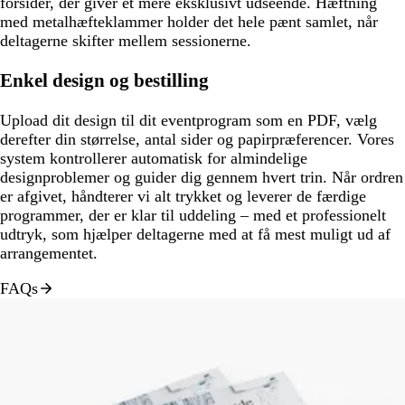
forsider, der giver et mere eksklusivt udseende. Hæftning
med metalhæfteklammer holder det hele pænt samlet, når
deltagerne skifter mellem sessionerne.
Enkel design og bestilling
Upload dit design til dit eventprogram som en PDF, vælg
derefter din størrelse, antal sider og papirpræferencer. Vores
system kontrollerer automatisk for almindelige
designproblemer og guider dig gennem hvert trin. Når ordren
er afgivet, håndterer vi alt trykket og leverer de færdige
programmer, der er klar til uddeling – med et professionelt
udtryk, som hjælper deltagerne med at få mest muligt ud af
arrangementet.
FAQs