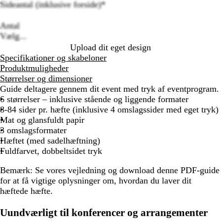
Sideantal (inklusive forside)
*
Loading
options
Antal
Vælg...
Upload dit eget design
Specifikationer og skabeloner
Produktmuligheder
Størrelser og dimensioner
Guide deltagere gennem dit event med tryk af eventprogram.
6 størrelser – inklusive stående og liggende formater
8-84 sider pr. hæfte (inklusive 4 omslagssider med eget tryk)
Mat og glansfuldt papir
3 omslagsformater
Hæftet (med sadelhæftning)
Fuldfarvet, dobbeltsidet tryk
Bemærk:
Se vores vejledning og download denne PDF-guide
for at få vigtige oplysninger om, hvordan du laver dit
hæftede hæfte.
Uundværligt til konferencer og arrangementer