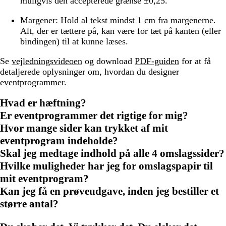
muligvis den accepterede grænse ±0,25.
Margener:
Hold al tekst mindst 1 cm fra margenerne.
Alt, der er tættere på, kan være for tæt på kanten (eller
bindingen) til at kunne læses.
Se
vejledningsvideoen
og download
PDF-guiden
for at få
detaljerede oplysninger om, hvordan du designer
eventprogrammer.
Hvad er hæftning?
Er eventprogrammer det rigtige for mig?
Hvor mange sider kan trykket af mit
eventprogram indeholde?
Skal jeg medtage indhold på alle 4 omslagssider?
Hvilke muligheder har jeg for omslagspapir til
mit eventprogram?
Kan jeg få en prøveudgave, inden jeg bestiller et
større antal?