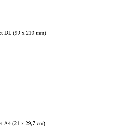
et DL (99 x 210 mm)
et A4 (21 x 29,7 cm)