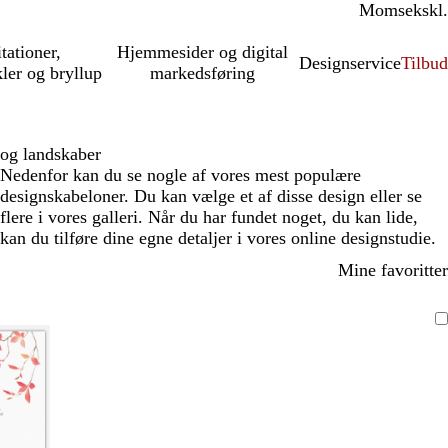
Moms
inkl.
ekskl.
itationer,
Hjemmesider og digital
Designservice
Tilbud
kler og bryllup
markedsføring
 og landskaber
Nedenfor kan du se nogle af vores mest populære
designskabeloner. Du kan vælge et af disse design eller se
flere i vores galleri. Når du har fundet noget, du kan lide,
kan du tilføre dine egne detaljer i vores online designstudie.
Mine favoritter