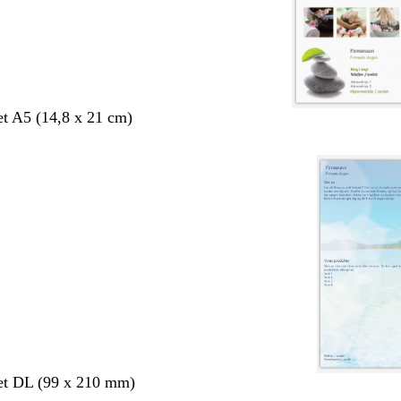
et A5 (14,8 x 21 cm)
et DL (99 x 210 mm)