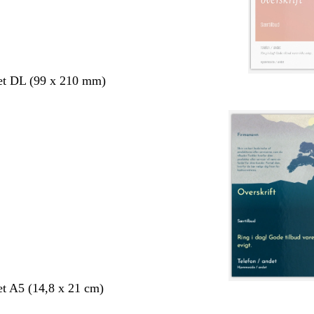
et DL (99 x 210 mm)
et A5 (14,8 x 21 cm)