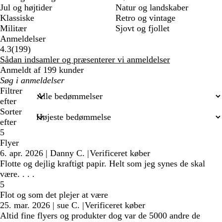
Jul og højtider
Natur og landskaber
Klassiske
Retro og vintage
Militær
Sjovt og fjollet
Anmeldelser
199
4.3
(
199
)
anmeldelser
Sådan indsamler og præsenterer vi anmeldelser
Anmeldt af 199 kunder
Min
søgetekst
Filtrer
efter
Sorter
efter
5
Flyer
6. apr. 2026
|
Danny C.
|
Verificeret køber
Flotte og dejlig kraftigt papir. Helt som jeg synes de skal
være. . . .
5
Flot og som det plejer at være
25. mar. 2026
|
sue C.
|
Verificeret køber
Altid fine flyers og produkter dog var de 5000 andre de