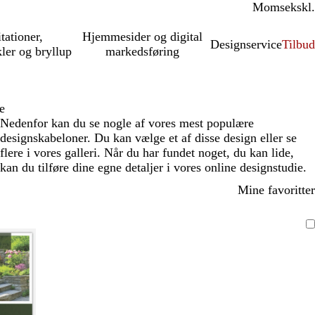
Moms
inkl.
ekskl.
itationer,
Hjemmesider og digital
Designservice
Tilbud
kler og bryllup
markedsføring
e
Nedenfor kan du se nogle af vores mest populære
designskabeloner. Du kan vælge et af disse design eller se
flere i vores galleri. Når du har fundet noget, du kan lide,
kan du tilføre dine egne detaljer i vores online designstudie.
Mine favoritter