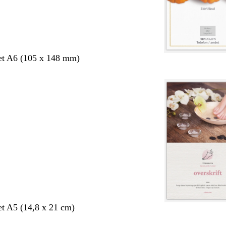
et A6 (105 x 148 mm)
et A5 (14,8 x 21 cm)