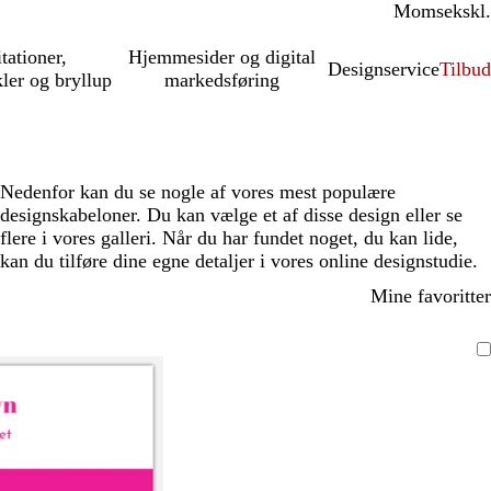
Moms
inkl.
ekskl.
itationer,
Hjemmesider og digital
Designservice
Tilbud
kler og bryllup
markedsføring
Nedenfor kan du se nogle af vores mest populære
designskabeloner. Du kan vælge et af disse design eller se
flere i vores galleri. Når du har fundet noget, du kan lide,
kan du tilføre dine egne detaljer i vores online designstudie.
Mine favoritter