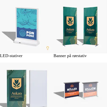
Bestseller
LED-stativer
Banner på rørstativ
Nye valgmuligheder