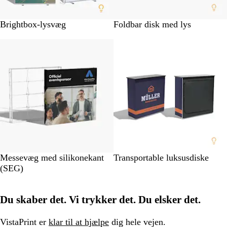
Brightbox-lysvæg
Foldbar disk med lys
Nye valgmuligheder
Messevæg med silikonekant
Transportable luksusdiske
(SEG)
Du skaber det. Vi trykker det. Du elsker det.
VistaPrint er
klar til at hjælpe
dig hele vejen.