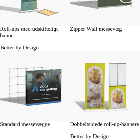
s
e
Roll-ups med udskifteligt
Zipper Wall messevæg
banner
Better by Design
Standard messevægge
Dobbeltsidede roll-up-bannere
Better by Design