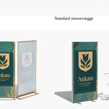
k
Standard messevægge