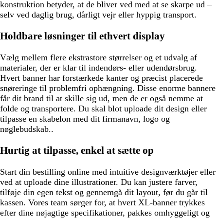
konstruktion betyder, at de bliver ved med at se skarpe ud –
selv ved daglig brug, dårligt vejr eller hyppig transport.
Holdbare løsninger til ethvert display
Vælg mellem flere ekstrastore størrelser og et udvalg af
materialer, der er klar til indendørs- eller udendørsbrug.
Hvert banner har forstærkede kanter og præcist placerede
snøreringe til problemfri ophængning. Disse enorme bannere
får dit brand til at skille sig ud, men de er også nemme at
folde og transportere. Du skal blot uploade dit design eller
tilpasse en skabelon med dit firmanavn, logo og
nøglebudskab..
Hurtig at tilpasse, enkel at sætte op
Start din bestilling online med intuitive designværktøjer eller
ved at uploade dine illustrationer. Du kan justere farver,
tilføje din egen tekst og gennemgå dit layout, før du går til
kassen. Vores team sørger for, at hvert XL-banner trykkes
efter dine nøjagtige specifikationer, pakkes omhyggeligt og