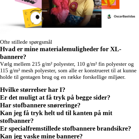
Ofte stillede spørgsmål
Hvad er mine materialemuligheder for XL-
bannere?
Vælg mellem 215 g/m² polyester, 110 g/m² fin polyester og
115 g/m² mesh polyester, som alle er konstrueret til at kunne
holde til gentagen brug og en række forskellige miljøer.
Hvilke størrelser har I?
Er det muligt at få tryk på begge sider?
Har stofbannere snøreringe?
Kan jeg få tryk helt ud til kanten på mit
stofbanner?
Er specialfremstillede stofbannere brandsikre?
Kan jeg vaske mine bannere?