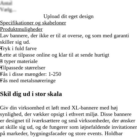
Antal
Vælg...
Upload dit eget design
Specifikationer og skabeloner
Produktmuligheder
Lav bannere, der ikke er til at overse, og som med garanti
skiller sig ud.
Tryk i fuld farve
Lette at tilpasse online og klar til at sende hurtigt
3 typer materiale
Tilpassede størrelser
Fås i disse mængder: 1-250
Fås med metalsnøreringe
Skil dig ud i stor skala
Giv din virksomhed et løft med XL-bannere med høj
synlighed, der vækker opsigt i ethvert miljø. Disse bannere
er designet til iværksættere og små virksomheder, der ønsker
at skille sig ud, og de fungerer som iøjnefaldende invitationer
på markeder, bygningsfacader og store events. Holdbar