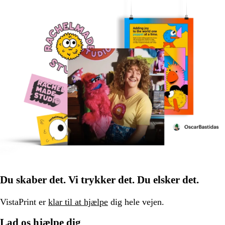
Du skaber det. Vi trykker det. Du elsker det.
VistaPrint er
klar til at hjælpe
dig hele vejen.
Lad os hjælpe dig