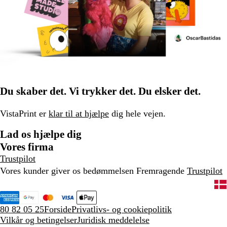
Du skaber det. Vi trykker det. Du elsker det.
VistaPrint er
klar til at hjælpe
dig hele vejen.
Lad os hjælpe dig
Vores firma
Trustpilot
Vores kunder giver os bedømmelsen Fremragende
Trustpilot
80 82 05 25
Forside
Privatlivs- og cookiepolitik
Vilkår og betingelser
Juridisk meddelelse