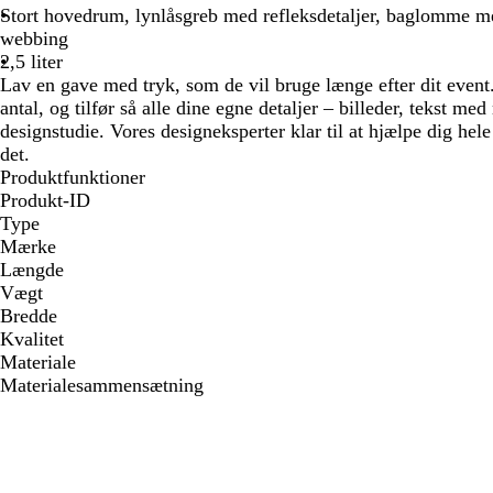
Stort hovedrum, lynlåsgreb med refleksdetaljer, baglomme med
webbing
2,5 liter
Lav en gave med tryk, som de vil bruge længe efter dit event. 
antal, og tilfør så alle dine egne detaljer ​–​ billeder, tekst me
designstudie. Vores designeksperter klar til at hjælpe dig hele
det.
Produktfunktioner
Produkt-ID
Type
Mærke
Længde
Vægt
Bredde
Kvalitet
Materiale
Materialesammensætning