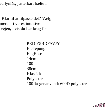
 lynlås, justerbart bælte i
Klar til at tilpasse det? Vælg
d mere – i vores intuitive
 vejen, hvis du har brug for
PRD-Z5BDFAVJY
Bæltepung
BagBase
14cm
100
38cm
Klassisk
Polyester
100 % genanvendt 600D polyester.