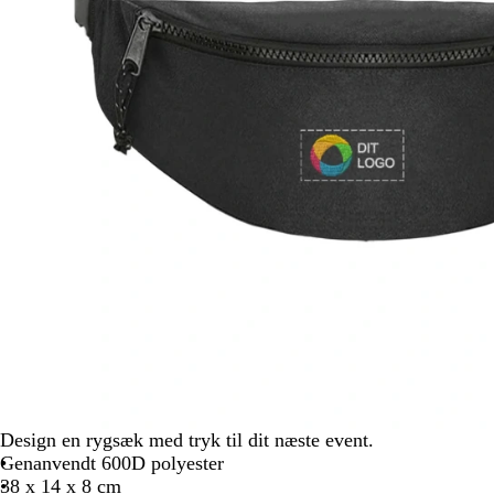
Design en rygsæk med tryk til dit næste event.
Genanvendt 600D polyester
38 x 14 x 8 cm