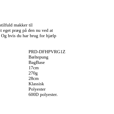
stilfuld makker til
t eget præg på den nu ved at
e. Og hvis du har brug for hjælp
PRD-DFHPVRG1Z
Bæltepung
BagBase
17cm
270g
28cm
Klassisk
Polyester
600D polyester.