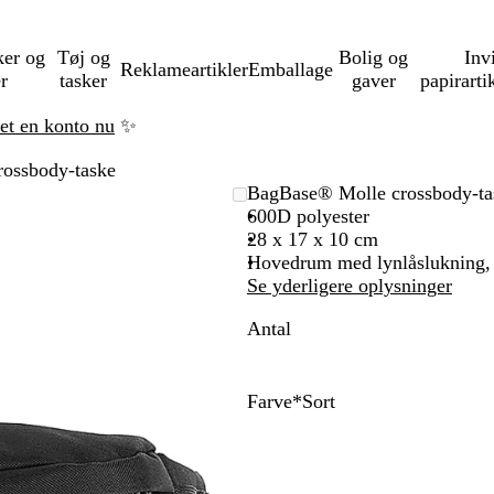
ker og
Tøj og
Bolig og
Inv
Reklameartikler
Emballage
er
tasker
gaver
papirarti
ret en konto nu
✨
ossbody-taske
BagBase® Molle crossbody-ta
600D polyester
28 x 17 x 10 cm
Hovedrum med lynlåslukning,
Se yderligere oplysninger
Antal
Farve
*
Sort
S
M
o
i
r
l
t
i