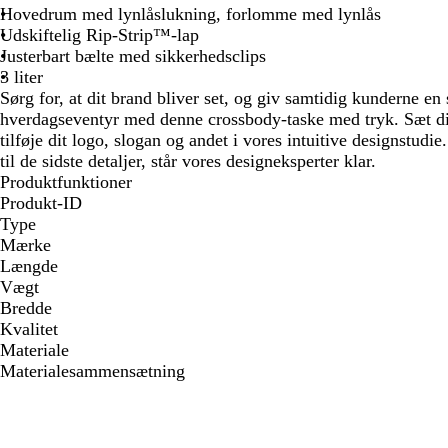
Hovedrum med lynlåslukning, forlomme med lynlås
Udskiftelig Rip-Strip™-lap
Justerbart bælte med sikkerhedsclips
3 liter
Sørg for, at dit brand bliver set, og giv samtidig kunderne en 
hverdagseventyr med denne crossbody-taske med tryk. Sæt di
tilføje dit logo, slogan og andet i vores intuitive designstudi
til de sidste detaljer, står vores designeksperter klar.
Produktfunktioner
Produkt-ID
Type
Mærke
Længde
Vægt
Bredde
Kvalitet
Materiale
Materialesammensætning