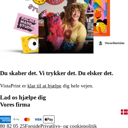
Du skaber det. Vi trykker det. Du elsker det.
VistaPrint er
klar til at hjælpe
dig hele vejen.
Lad os hjælpe dig
Vores firma
80 82 05 25
Forside
Privatlivs- og cookiepolitik