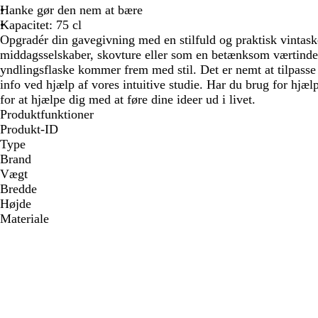
Hanke gør den nem at bære
Kapacitet: 75 cl
Opgradér din gavegivning med en stilfuld og praktisk vintaske
middagsselskaber, skovture eller som en betænksom værtindeg
yndlingsflaske kommer frem med stil. Det er nemt at tilpasse –
info ved hjælp af vores intuitive studie. Har du brug for hjæl
for at hjælpe dig med at føre dine ideer ud i livet.
Produktfunktioner
Produkt-ID
Type
Brand
Vægt
Bredde
Højde
Materiale