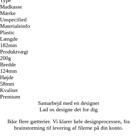
Type
Madkasse
Mærke
Unspecified
Materialeinfo
Plastic
Længde
182mm
Produktvægt
200g
Bredde
124mm
Højde
58mm
Kvalitet
Premium
Samarbejd med en designer
Lad os designe det for dig
Ikke flere gætterier. Vi klarer hele designprocessen, fra
brainstorming til levering af filerne på din konto.