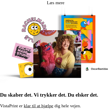
Læs mere
Du skaber det. Vi trykker det. Du elsker det.
VistaPrint er
klar til at hjælpe
dig hele vejen.