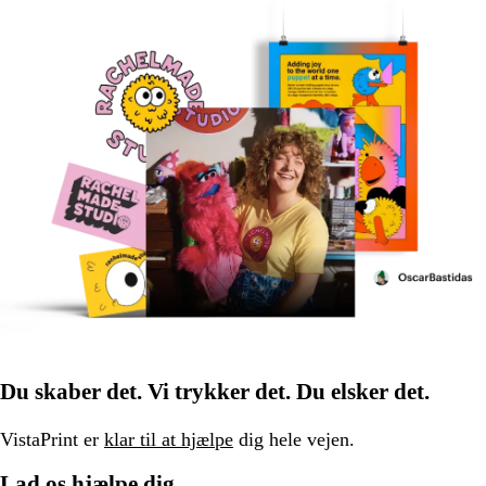
Du skaber det. Vi trykker det. Du elsker det.
VistaPrint er
klar til at hjælpe
dig hele vejen.
Lad os hjælpe dig