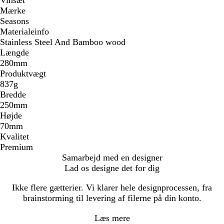
Mærke
Seasons
Materialeinfo
Stainless Steel And Bamboo wood
Længde
280mm
Produktvægt
837g
Bredde
250mm
Højde
70mm
Kvalitet
Premium
Samarbejd med en designer
Lad os designe det for dig
Ikke flere gætterier. Vi klarer hele designprocessen, fra
brainstorming til levering af filerne på din konto.
Læs mere