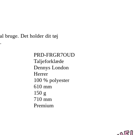
 bruge. Det holder dit tøj
.
PRD-FRGR7OUD
Taljeforklæde
Dennys London
Herrer
100 % polyester
610 mm
150 g
710 mm
Premium