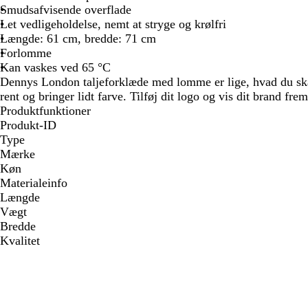
Smudsafvisende overflade
Let vedligeholdelse, nemt at stryge og krølfri
Længde: 61 cm, bredde: 71 cm
Forlomme
Kan vaskes ved 65 °C
Dennys London taljeforklæde med lomme er lige, hvad du skal
rent og bringer lidt farve. Tilføj dit logo og vis dit brand frem
Produktfunktioner
Produkt-ID
Type
Mærke
Køn
Materialeinfo
Længde
Vægt
Bredde
Kvalitet