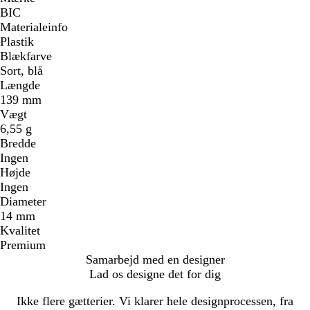
BIC
Materialeinfo
Plastik
Blækfarve
Sort, blå
Længde
139 mm
Vægt
6,55 g
Bredde
Ingen
Højde
Ingen
Diameter
14 mm
Kvalitet
Premium
Samarbejd med en designer
Lad os designe det for dig
Ikke flere gætterier. Vi klarer hele designprocessen, fra