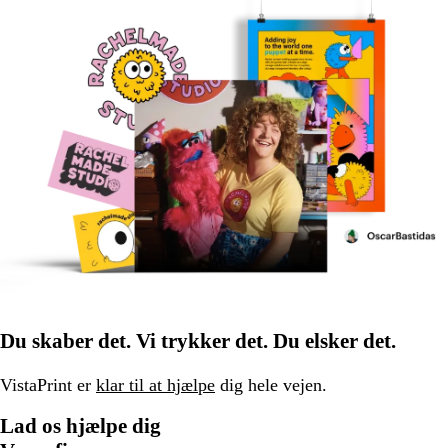
Du skaber det. Vi trykker det. Du elsker det.
VistaPrint er
klar til at hjælpe
dig hele vejen.
Lad os hjælpe dig