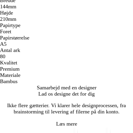
Bredde
144mm
Højde
210mm
Papirtype
Foret
Papirstørrelse
A5
Antal ark
80
Kvalitet
Premium
Materiale
Bambus
Samarbejd med en designer
Lad os designe det for dig
Ikke flere gætterier. Vi klarer hele designprocessen, fra
brainstorming til levering af filerne på din konto.
Læs mere