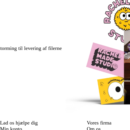
torming til levering af filerne
Lad os hjælpe dig
Vores firma
Min konto
Om os