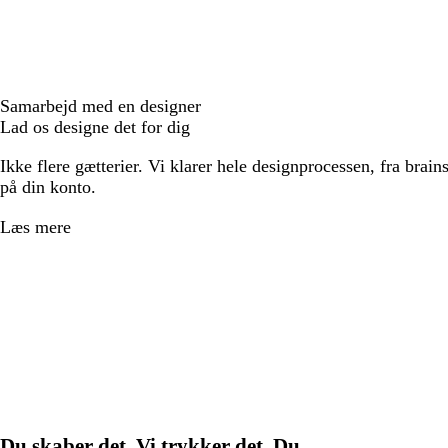
Samarbejd med en designer
Lad os designe det for dig
Ikke flere gætterier. Vi klarer hele designprocessen, fra brains
på din konto.
Læs mere
Du skaber det. Vi trykker det. Du