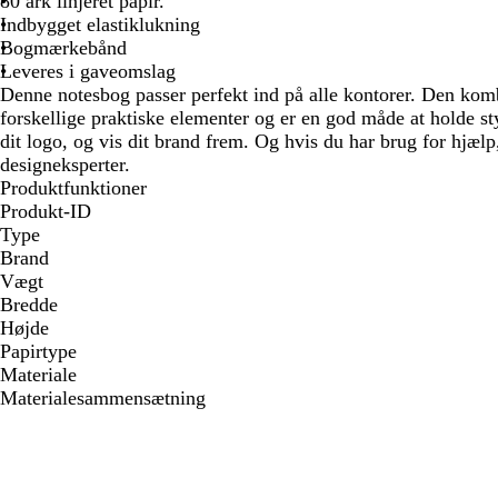
80 ark linjeret papir.
Indbygget elastiklukning
Bogmærkebånd
Leveres i gaveomslag
Denne notesbog passer perfekt ind på alle kontorer. Den kom
forskellige praktiske elementer og er en god måde at holde st
dit logo, og vis dit brand frem. Og hvis du har brug for hjæl
designeksperter.
Produktfunktioner
Produkt-ID
Type
Brand
Vægt
Bredde
Højde
Papirtype
Materiale
Materialesammensætning