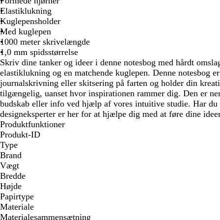
Formede hjørner
Elastiklukning
Kuglepensholder
Med kuglepen
1000 meter skrivelængde
1,0 mm spidsstørrelse
Skriv dine tanker og ideer i denne notesbog med hårdt omslag
elastiklukning og en matchende kuglepen. Denne notesbog er 
journalskrivning eller skitsering på farten og holder din kreati
tilgængelig, uanset hvor inspirationen rammer dig. Den er nem 
budskab eller info ved hjælp af vores intuitive studie. Har du
designeksperter er her for at hjælpe dig med at føre dine ideer 
Produktfunktioner
Produkt-ID
Type
Brand
Vægt
Bredde
Højde
Papirtype
Materiale
Materialesammensætning