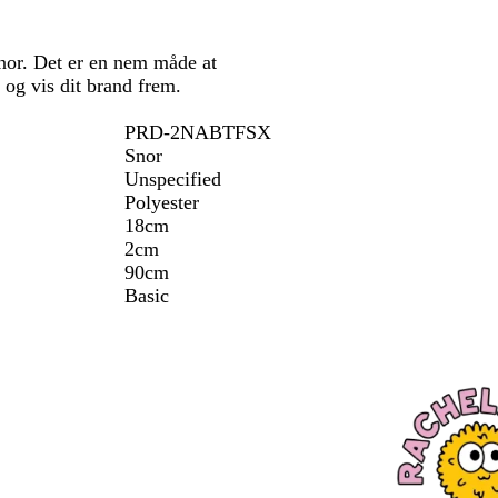
nor. Det er en nem måde at
 og vis dit brand frem.
PRD-2NABTFSX
Snor
Unspecified
Polyester
18cm
2cm
90cm
Basic