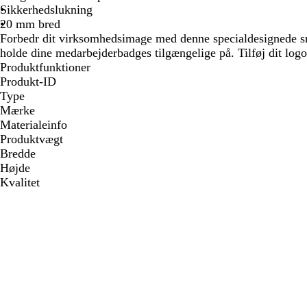
Sikkerhedslukning
20 mm bred
Forbedr dit virksomhedsimage med denne specialdesignede s
holde dine medarbejderbadges tilgængelige på. Tilføj dit logo
Produktfunktioner
Produkt-ID
Type
Mærke
Materialeinfo
Produktvægt
Bredde
Højde
Kvalitet