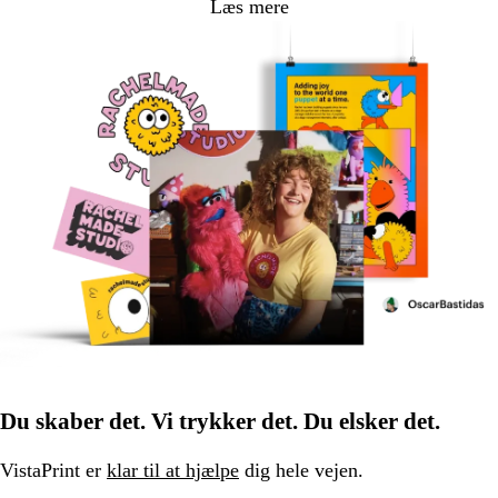
Læs mere
Du skaber det. Vi trykker det. Du elsker det.
VistaPrint er
klar til at hjælpe
dig hele vejen.