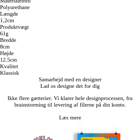
Materialeinfo
Polyurethane
Længde
1,2cm
Produktvægt
61g
Bredde
8cm
Højde
12.5cm
Kvalitet
Klassisk
Samarbejd med en designer
Lad os designe det for dig
Ikke flere gætterier. Vi klarer hele designprocessen, fra
brainstorming til levering af filerne på din konto.
Læs mere