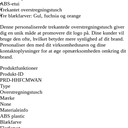
i
ABS-etui
d
Trekantet overstregningstusch
Tre blækfarver: Gul, fuchsia og orange
Denne personaliserede trekantede overstregningstusch giver
dig en unik måde at promovere dit logo på. Dine kunder vil
bruge den ofte, hvilket betyder mere synlighed af dit brand.
Personaliser den med dit virksomhedsnavn og dine
kontaktoplysninger for at øge opmærksomheden omkring dit
brand.
Produktfunktioner
Produkt-ID
PRD-HHFCMWAN
Type
Overstregningstusch
Mærke
None
Materialeinfo
ABS plastic
Blækfarve