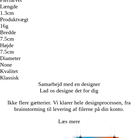
Flerfarvet
Længde
1.3cm
Produktvægt
16g
Bredde
7.5cm
Højde
7.5cm
Diameter
None
Kvalitet
Klassisk
Samarbejd med en designer
Lad os designe det for dig
Ikke flere gætterier. Vi klarer hele designprocessen, fra
brainstorming til levering af filerne på din konto.
Læs mere