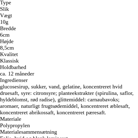
Type
Slik
Vægt
10g
Bredde
6cm
Højde
8,5cm
Kvalitet
Klassisk
Holdbarhed
ca. 12 måneder
Ingredienser
glucosesirup, sukker, vand, gelatine, koncentreret hvid
druesaft, syre: citronsyre; planteekstrakter (spirulina, saflor,
hyldeblomst, rød radise), glittemiddel: carnaubavoks;
aromaer, naturligt frugtsødemiddel, koncentreret æblesaft,
koncentreret abrikossaft, koncentreret pæresaft.
Materiale
Polypropylen
Materialesammensætning