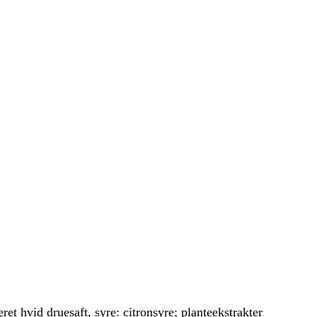
ret hvid druesaft, syre: citronsyre; planteekstrakter