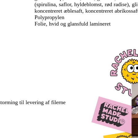
(spirulina, saflor, hyldeblomst, rød radise), g
koncentreret æblesaft, koncentreret abrikossaf
Polypropylen
Folie, hvid og glansfuld lamineret
torming til levering af filerne