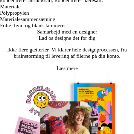
koncentreret abrikossaft, koncentreret pæresaft.
Materiale
Polypropylen
Materialesammensætning
Folie, hvid og blank lamineret
Samarbejd med en designer
Lad os designe det for dig
Ikke flere gætterier. Vi klarer hele designprocessen, fra
brainstorming til levering af filerne på din konto.
Læs mere