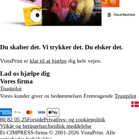
Du skaber det. Vi trykker det. Du elsker det.
VistaPrint er
klar til at hjælpe
dig hele vejen.
Lad os hjælpe dig
Vores firma
Trustpilot
Vores kunder giver os bedømmelsen Fremragende
Trustpilot
80 82 05 25
Forside
Privatlivs- og cookiepolitik
Vilkår og betingelser
Juridisk meddelelse
Et CIMPRESS-firma
© 2001-2026 VistaPrint. Alle