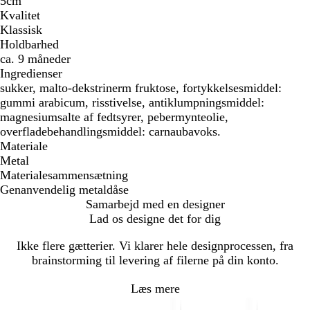
5cm
Kvalitet
Klassisk
Holdbarhed
ca. 9 måneder
Ingredienser
sukker, malto-dekstrinerm fruktose, fortykkelsesmiddel:
gummi arabicum, risstivelse, antiklumpningsmiddel:
magnesiumsalte af fedtsyrer, pebermynteolie,
overfladebehandlingsmiddel: carnaubavoks.
Materiale
Metal
Materialesammensætning
Genanvendelig metaldåse
Samarbejd med en designer
Lad os designe det for dig
Ikke flere gætterier. Vi klarer hele designprocessen, fra
brainstorming til levering af filerne på din konto.
Læs mere