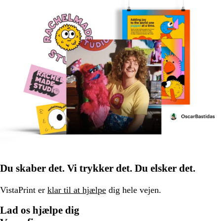
Du skaber det. Vi trykker det. Du elsker det.
VistaPrint er
klar til at hjælpe
dig hele vejen.
Lad os hjælpe dig