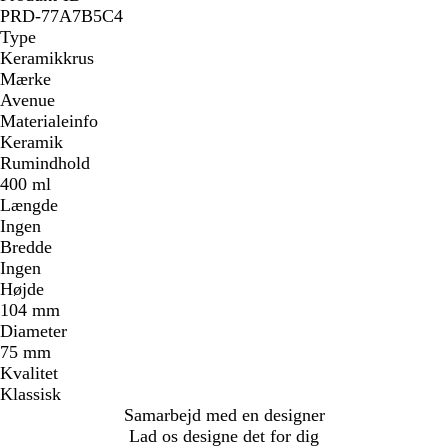
PRD-77A7B5C4
Type
Keramikkrus
Mærke
Avenue
Materialeinfo
Keramik
Rumindhold
400 ml
Længde
Ingen
Bredde
Ingen
Højde
104 mm
Diameter
75 mm
Kvalitet
Klassisk
Samarbejd med en designer
Lad os designe det for dig