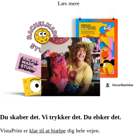
Læs mere
Du skaber det. Vi trykker det. Du elsker det.
VistaPrint er
klar til at hjælpe
dig hele vejen.