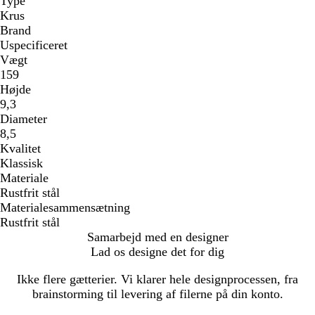
Type
Krus
Brand
Uspecificeret
Vægt
159
Højde
9,3
Diameter
8,5
Kvalitet
Klassisk
Materiale
Rustfrit stål
Materialesammensætning
Rustfrit stål
Samarbejd med en designer
Lad os designe det for dig
Ikke flere gætterier. Vi klarer hele designprocessen, fra
brainstorming til levering af filerne på din konto.