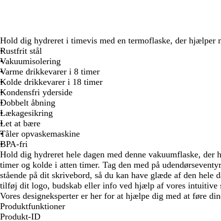
Hold dig hydreret i timevis med en termoflaske, der hjælper 
Rustfrit stål
Vakuumisolering
Varme drikkevarer i 8 timer
Kolde drikkevarer i 18 timer
Kondensfri yderside
Dobbelt åbning
Lækagesikring
Let at bære
Tåler opvaskemaskine
BPA-fri
Hold dig hydreret hele dagen med denne vakuumflaske, der ho
timer og kolde i atten timer. Tag den med på udendørseventyr, 
stående på dit skrivebord, så du kan have glæde af den hele d
tilføj dit logo, budskab eller info ved hjælp af vores intuitiv
Vores designeksperter er her for at hjælpe dig med at føre dine
Produktfunktioner
Produkt-ID