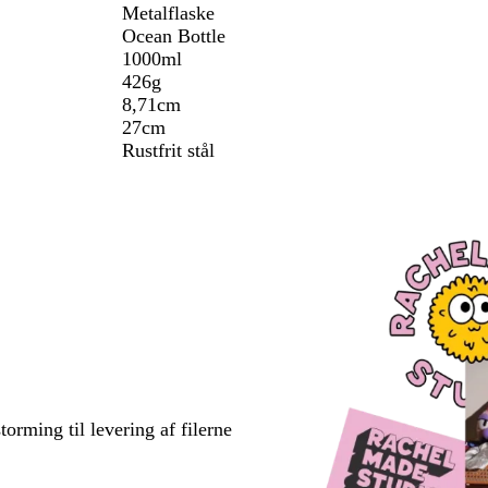
Metalflaske
Ocean Bottle
1000ml
426g
8,71cm
27cm
Rustfrit stål
torming til levering af filerne