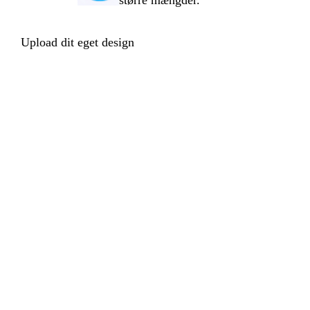
større mængder.
Upload dit eget design