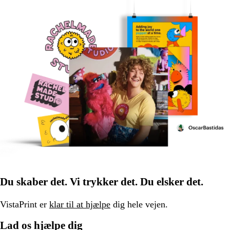
Du skaber det. Vi trykker det. Du elsker det.
VistaPrint er
klar til at hjælpe
dig hele vejen.
Lad os hjælpe dig