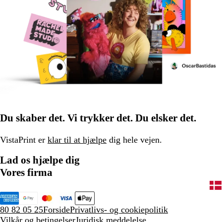
Du skaber det. Vi trykker det. Du elsker det.
VistaPrint er
klar til at hjælpe
dig hele vejen.
Lad os hjælpe dig
Vores firma
80 82 05 25
Forside
Privatlivs- og cookiepolitik
Vilkår og betingelser
Juridisk meddelelse