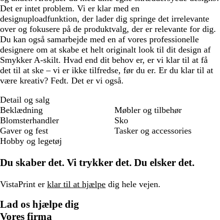
Det er intet problem. Vi er klar med en
designuploadfunktion, der lader dig springe det irrelevante
over og fokusere på de produktvalg, der er relevante for dig.
Du kan også samarbejde med en af vores professionelle
designere om at skabe et helt originalt look til dit design af
Smykker A-skilt. Hvad end dit behov er, er vi klar til at få
det til at ske – vi er ikke tilfredse, før du er. Er du klar til at
være kreativ? Fedt. Det er vi også.
Detail og salg
Beklædning
Møbler og tilbehør
Blomsterhandler
Sko
Gaver og fest
Tasker og accessories
Hobby og legetøj
Du skaber det. Vi trykker det. Du elsker det.
VistaPrint er
klar til at hjælpe
dig hele vejen.
Lad os hjælpe dig
Vores firma