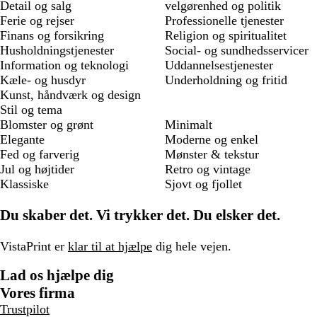
Detail og salg
velgørenhed og politik
Ferie og rejser
Professionelle tjenester
Finans og forsikring
Religion og spiritualitet
Husholdningstjenester
Social- og sundhedsservicer
Information og teknologi
Uddannelsestjenester
Kæle- og husdyr
Underholdning og fritid
Kunst, håndværk og design
Stil og tema
Blomster og grønt
Minimalt
Elegante
Moderne og enkel
Fed og farverig
Mønster & tekstur
Jul og højtider
Retro og vintage
Klassiske
Sjovt og fjollet
Du skaber det. Vi trykker det. Du elsker det.
VistaPrint er
klar til at hjælpe
dig hele vejen.
Lad os hjælpe dig
Vores firma
Trustpilot