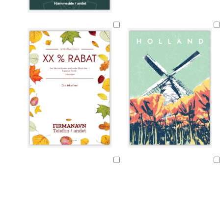
Indlæser
Indlæser