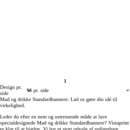
1
Side
Design pr.
1
side
Mad og drikke Standardbannere: Lad os gøre din idé til
virkelighed.
Leder du efter en nem og ustressende måde at lave
specialdesignede Mad og drikke Standardbannere? Vistaprint
er klar til at hjælpe. Vi har et stort udvalg af redigerbare