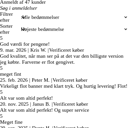
Anmeldt af 47 kunder
Min
søgetekst
Filtrer
efter
Sorter
efter
5
God værdi for pengene!
9. mar. 2026
|
Kris W.
|
Verificeret køber
God kvalitet, når man ser på at det var den billigste version
jeg købte. Farverne er flot gengivet.
5
meget fint
25. feb. 2026
|
Peter M.
|
Verificeret køber
Virkeligt flot banner med klart tryk. Og hurtig levering! Flot!
5
Alt var som altid perfekt!
20. nov. 2025
|
Janus B.
|
Verificeret køber
Alt var som altid perfekt! Og super service
5
Meget fine