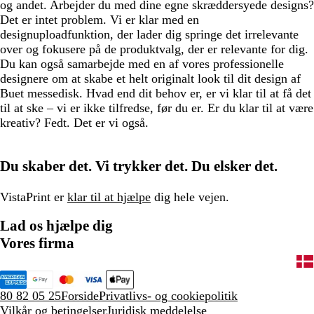
og andet. Arbejder du med dine egne skræddersyede designs?
Det er intet problem. Vi er klar med en
designuploadfunktion, der lader dig springe det irrelevante
over og fokusere på de produktvalg, der er relevante for dig.
Du kan også samarbejde med en af vores professionelle
designere om at skabe et helt originalt look til dit design af
Buet messedisk. Hvad end dit behov er, er vi klar til at få det
til at ske – vi er ikke tilfredse, før du er. Er du klar til at være
kreativ? Fedt. Det er vi også.
Du skaber det. Vi trykker det. Du elsker det.
VistaPrint er
klar til at hjælpe
dig hele vejen.
Lad os hjælpe dig
Vores firma
80 82 05 25
Forside
Privatlivs- og cookiepolitik
Vilkår og betingelser
Juridisk meddelelse