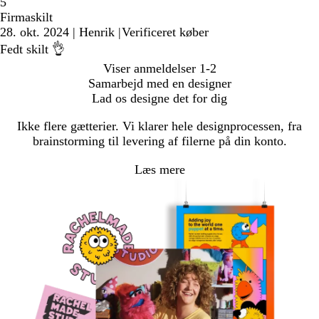
5
Firmaskilt
28. okt. 2024
|
Henrik
|
Verificeret køber
Fedt skilt 👌
Viser anmeldelser
1-2
Samarbejd med en designer
Lad os designe det for dig
Ikke flere gætterier. Vi klarer hele designprocessen, fra
brainstorming til levering af filerne på din konto.
Læs mere