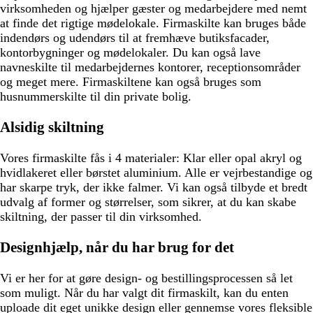
virksomheden og hjælper gæster og medarbejdere med nemt
at finde det rigtige mødelokale. Firmaskilte kan bruges både
indendørs og udendørs til at fremhæve butiksfacader,
kontorbygninger og mødelokaler. Du kan også lave
navneskilte til medarbejdernes kontorer, receptionsområder
og meget mere. Firmaskiltene kan også bruges som
husnummerskilte til din private bolig.
Alsidig skiltning
Vores firmaskilte fås i 4 materialer: Klar eller opal akryl og
hvidlakeret eller børstet aluminium. Alle er vejrbestandige og
har skarpe tryk, der ikke falmer. Vi kan også tilbyde et bredt
udvalg af former og størrelser, som sikrer, at du kan skabe
skiltning, der passer til din virksomhed.
Designhjælp, når du har brug for det
Vi er her for at gøre design- og bestillingsprocessen så let
som muligt. Når du har valgt dit firmaskilt, kan du enten
uploade dit eget unikke design eller gennemse vores fleksible