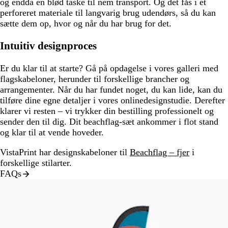
og endda en blød taske til nem transport. Og det fås i et
perforeret materiale til langvarig brug udendørs, så du kan
sætte dem op, hvor og når du har brug for det.
Intuitiv designproces
Er du klar til at starte? Gå på opdagelse i vores galleri med
flagskabeloner, herunder til forskellige brancher og
arrangementer. Når du har fundet noget, du kan lide, kan du
tilføre dine egne detaljer i vores onlinedesignstudie. Derefter
klarer vi resten – vi trykker din bestilling professionelt og
sender den til dig. Dit beachflag-sæt ankommer i flot stand
og klar til at vende hoveder.
VistaPrint har designskabeloner til
Beachflag – fjer
i
forskellige stilarter.
FAQs