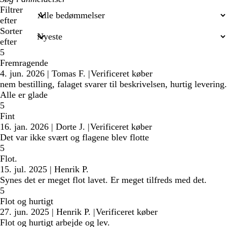
søgetekst
Filtrer
efter
Sorter
efter
5
Fremragende
4. jun. 2026
|
Tomas F.
|
Verificeret køber
nem bestilling, falaget svarer til beskrivelsen, hurtig levering.
Alle er glade
5
Fint
16. jan. 2026
|
Dorte J.
|
Verificeret køber
Det var ikke svært og flagene blev flotte
5
Flot.
15. jul. 2025
|
Henrik P.
Synes det er meget flot lavet. Er meget tilfreds med det.
5
Flot og hurtigt
27. jun. 2025
|
Henrik P.
|
Verificeret køber
Flot og hurtigt arbejde og lev.