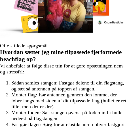
Ofte stillede spørgsmål
Hvordan sætter jeg mine tilpassede fjerformede
beachflag op?
Vi anbefaler at følge disse trin for at gøre opsætningen nem
og stressfri:
Sådan samles stangen:
Fastgør delene til din flagstang,
og sæt så antennen på toppen af stangen.
Monter flag:
Før antennen gennem den lomme, der
løber langs med siden af dit tilpassede flag (hullet er ret
lille, men det er der).
Monter foden:
Sæt stangen øverst på foden ind i hullet
nederst på flagstangen.
Fastgør flaget:
Sørg for at elastiksnoren bliver fastgjort