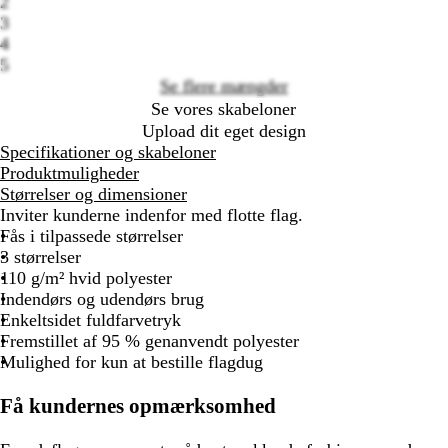
2
options
3
4
5
Se flere mængder
Se vores skabeloner
Upload dit eget design
Specifikationer og skabeloner
Produktmuligheder
Størrelser og dimensioner
Inviter kunderne indenfor med flotte flag.
Fås i tilpassede størrelser
3 størrelser
110 g/m² hvid polyester
Indendørs og udendørs brug
Enkeltsidet fuldfarvetryk
Fremstillet af 95 % genanvendt polyester
Mulighed for kun at bestille flagdug
Få kundernes opmærksomhed