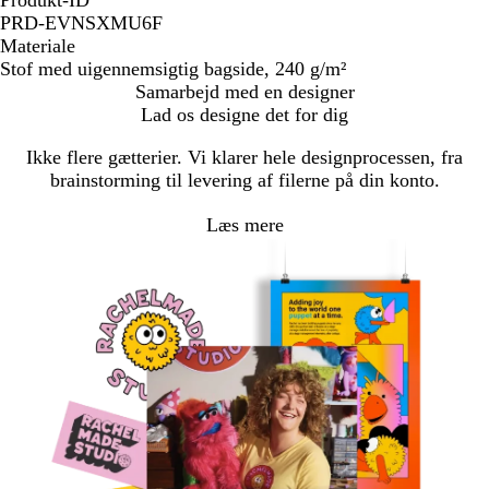
Produkt-ID
PRD-EVNSXMU6F
Materiale
Stof med uigennemsigtig bagside, 240 g/m²
Samarbejd med en designer
Lad os designe det for dig
Ikke flere gætterier. Vi klarer hele designprocessen, fra
brainstorming til levering af filerne på din konto.
Læs mere