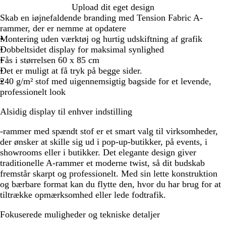
Upload dit eget design
Skab en iøjnefaldende branding med Tension Fabric A-
rammer, der er nemme at opdatere
Montering uden værktøj og hurtig udskiftning af grafik
Dobbeltsidet display for maksimal synlighed
Fås i størrelsen 60 x 85 cm
Det er muligt at få tryk på begge sider.
240 g/m² stof med uigennemsigtig bagside for et levende,
professionelt look
Alsidig display til enhver indstilling
-rammer med spændt stof er et smart valg til virksomheder,
der ønsker at skille sig ud i pop-up-butikker, på events, i
showrooms eller i butikker. Det elegante design giver
traditionelle A-rammer et moderne twist, så dit budskab
fremstår skarpt og professionelt. Med sin lette konstruktion
og bærbare format kan du flytte den, hvor du har brug for at
tiltrække opmærksomhed eller lede fodtrafik.
Fokuserede muligheder og tekniske detaljer