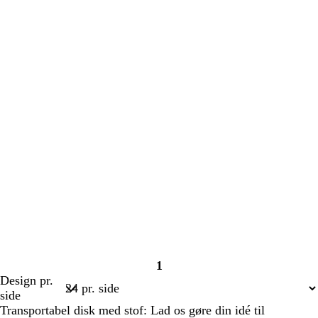
1
Side
Design pr.
1
side
Transportabel disk med stof: Lad os gøre din idé til