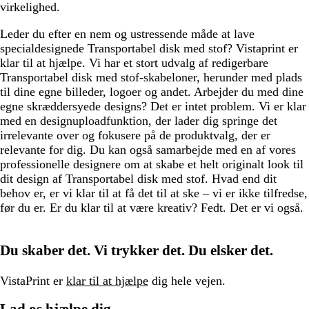
virkelighed.
Leder du efter en nem og ustressende måde at lave
specialdesignede Transportabel disk med stof? Vistaprint er
klar til at hjælpe. Vi har et stort udvalg af redigerbare
Transportabel disk med stof-skabeloner, herunder med plads
til dine egne billeder, logoer og andet. Arbejder du med dine
egne skræddersyede designs? Det er intet problem. Vi er klar
med en designuploadfunktion, der lader dig springe det
irrelevante over og fokusere på de produktvalg, der er
relevante for dig. Du kan også samarbejde med en af vores
professionelle designere om at skabe et helt originalt look til
dit design af Transportabel disk med stof. Hvad end dit
behov er, er vi klar til at få det til at ske – vi er ikke tilfredse,
før du er. Er du klar til at være kreativ? Fedt. Det er vi også.
Du skaber det. Vi trykker det. Du elsker det.
VistaPrint er
klar til at hjælpe
dig hele vejen.