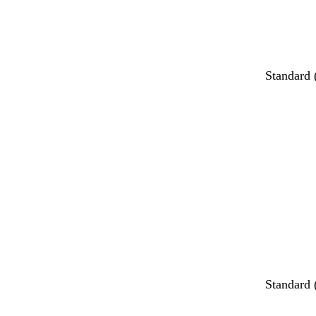
Standard
Indlæser
Standard