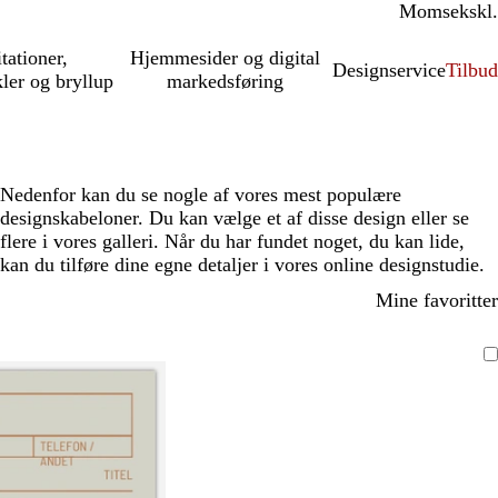
Moms
inkl.
ekskl.
itationer,
Hjemmesider og digital
Designservice
Tilbud
kler og bryllup
markedsføring
Nedenfor kan du se nogle af vores mest populære
designskabeloner. Du kan vælge et af disse design eller se
flere i vores galleri. Når du har fundet noget, du kan lide,
kan du tilføre dine egne detaljer i vores online designstudie.
Mine favoritter