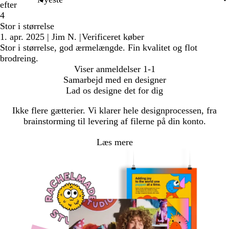
efter
4
Stor i størrelse
1. apr. 2025
|
Jim N.
|
Verificeret køber
Stor i størrelse, god ærmelængde. Fin kvalitet og flot
brodreing.
Viser anmeldelser
1-1
Samarbejd med en designer
Lad os designe det for dig
Ikke flere gætterier. Vi klarer hele designprocessen, fra
brainstorming til levering af filerne på din konto.
Læs mere