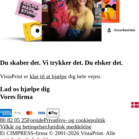
Du skaber det. Vi trykker det. Du elsker det.
VistaPrint er
klar til at hjælpe
dig hele vejen.
Lad os hjælpe dig
Vores firma
80 82 05 25
Forside
Privatlivs- og cookiepolitik
Vilkår og betingelser
Juridisk meddelelse
Et CIMPRESS-firma
© 2001-2026 VistaPrint. Alle