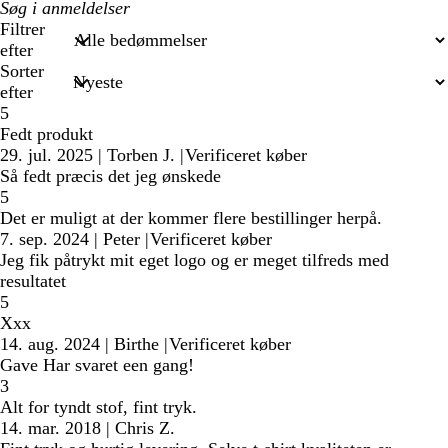
Min
søgetekst
Filtrer
efter
Sorter
efter
5
Fedt produkt
29. jul. 2025
|
Torben J.
|
Verificeret køber
Så fedt præcis det jeg ønskede
5
Det er muligt at der kommer flere bestillinger herpå.
7. sep. 2024
|
Peter
|
Verificeret køber
Jeg fik påtrykt mit eget logo og er meget tilfreds med
resultatet
5
Xxx
14. aug. 2024
|
Birthe
|
Verificeret køber
Gave Har svaret een gang!
3
Alt for tyndt stof, fint tryk.
14. mar. 2018
|
Chris Z.