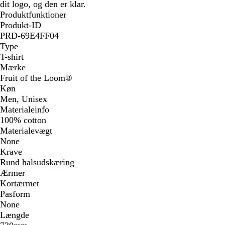
dit logo, og den er klar.
Produktfunktioner
Produkt-ID
PRD-69E4FF04
Type
T-shirt
Mærke
Fruit of the Loom®
Køn
Men, Unisex
Materialeinfo
100% cotton
Materialevægt
None
Krave
Rund halsudskæring
Ærmer
Kortærmet
Pasform
None
Længde