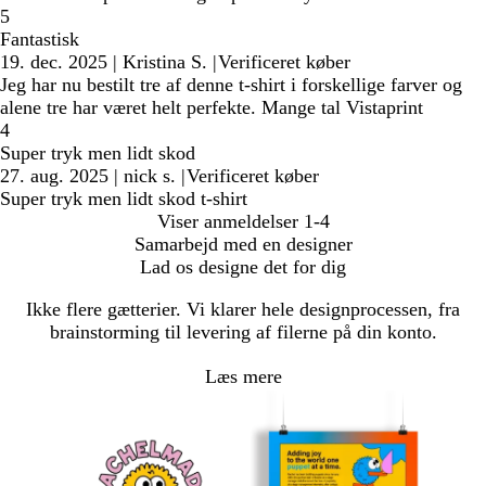
5
Fantastisk
19. dec. 2025
|
Kristina S.
|
Verificeret køber
Jeg har nu bestilt tre af denne t-shirt i forskellige farver og
alene tre har været helt perfekte. Mange tal Vistaprint
4
Super tryk men lidt skod
27. aug. 2025
|
nick s.
|
Verificeret køber
Super tryk men lidt skod t-shirt
Viser anmeldelser
1-4
Samarbejd med en designer
Lad os designe det for dig
Ikke flere gætterier. Vi klarer hele designprocessen, fra
brainstorming til levering af filerne på din konto.
Læs mere