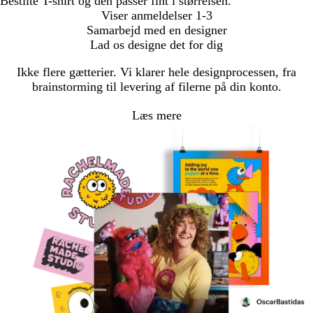
Bestilte T-shirt og den passer fint i størrelsen.
Viser anmeldelser
1-3
Samarbejd med en designer
Lad os designe det for dig
Ikke flere gætterier. Vi klarer hele designprocessen, fra
brainstorming til levering af filerne på din konto.
Læs mere