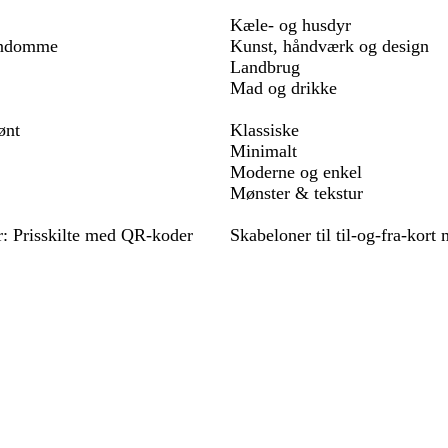
Kæle- og husdyr
endomme
Kunst, håndværk og design
Landbrug
Mad og drikke
ønt
Klassiske
Minimalt
Moderne og enkel
Mønster & tekstur
r: Prisskilte med QR-koder
Skabeloner til til-og-fra-kort