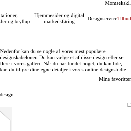
Moms
inkl.
ekskl.
itationer,
Hjemmesider og digital
Designservice
Tilbud
kler og bryllup
markedsføring
Nedenfor kan du se nogle af vores mest populære
designskabeloner. Du kan vælge et af disse design eller se
flere i vores galleri. Når du har fundet noget, du kan lide,
kan du tilføre dine egne detaljer i vores online designstudie.
Mine favoritter
 design