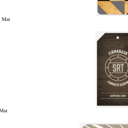
m Mat
 Mat